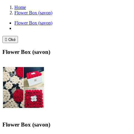
Home
Flower Box (savon)
Flower Box (savon)

Oké
Flower Box (savon)
Flower Box (savon)