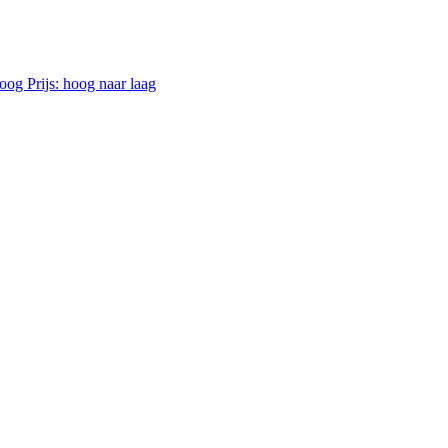
 hoog
Prijs: hoog naar laag