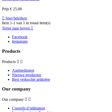
Prijs
€ 25,00

Snel bekijken
Item 1-1 van 1 in totaal item(s)
Terug naar boven

Facebook
Instagram
Products
Products


Aanbiedingen
Nieuwe producten
Best verkochte artikelen
Our company
Our company


Conseils d’utilisation