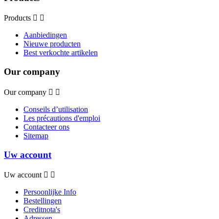
Products


Aanbiedingen
Nieuwe producten
Best verkochte artikelen
Our company
Our company


Conseils d’utilisation
Les précautions d'emploi
Contacteer ons
Sitemap
Uw account
Uw account


Persoonlijke Info
Bestellingen
Creditnota's
Adressen