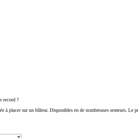
s record ?
e à placer sur un bûleur. Disponibles en de nombreuses senteurs. Le pet