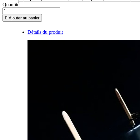
Quantité

Ajouter au panier
Détails du produit