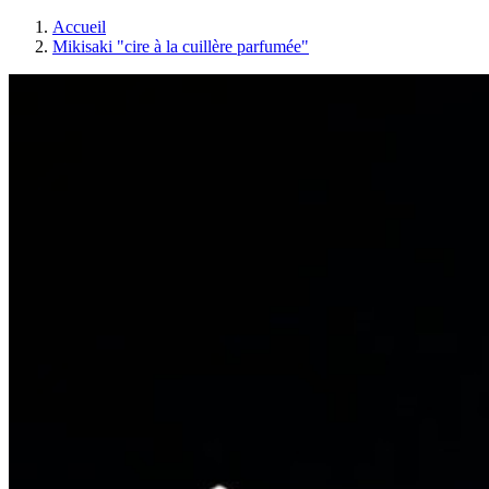
Accueil
Mikisaki "cire à la cuillère parfumée"