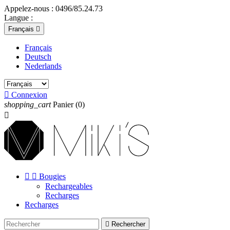
Appelez-nous :
0496/85.24.73
Langue :
Français

Français
Deutsch
Nederlands

Connexion
shopping_cart
Panier
(0)



Bougies
Rechargeables
Recharges
Recharges

Rechercher