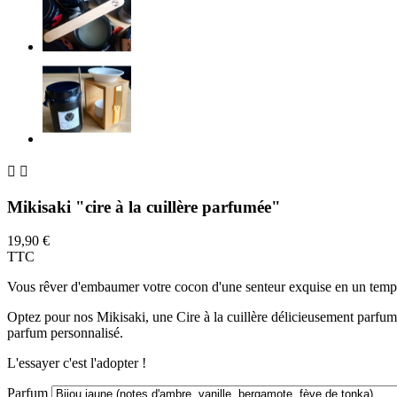


Mikisaki "cire à la cuillère parfumée"
19,90 €
TTC
Vous rêver d'embaumer votre cocon d'une senteur exquise en un temp
Optez pour nos Mikisaki, une Cire à la cuillère délicieusement parfumé
parfum personnalisé.
L'essayer c'est l'adopter !
Parfum