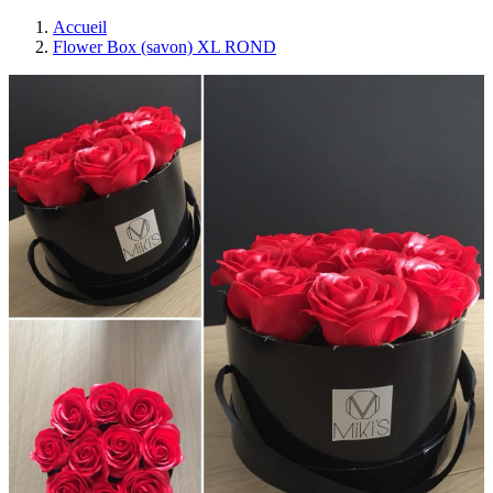
Accueil
Flower Box (savon) XL ROND