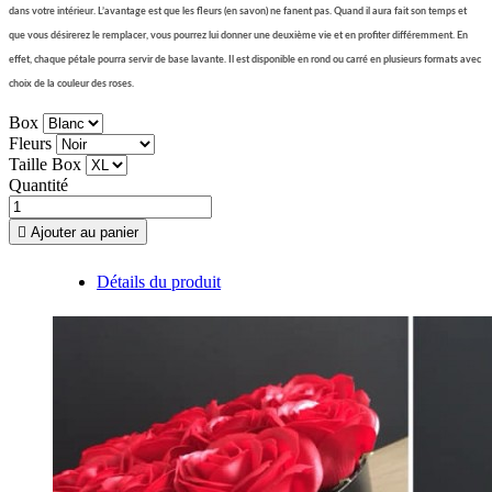
dans votre intérieur. L’avantage est que les fleurs (en savon) ne fanent pas. Quand il aura fait son temps et
que vous désirerez le remplacer, vous pourrez lui donner une deuxième vie et en profiter différemment. En
effet, chaque pétale pourra servir de base lavante. Il est disponible en rond ou carré en plusieurs formats avec
choix de la couleur des
roses.
Box
Fleurs
Taille Box
Quantité

Ajouter au panier
Détails du produit