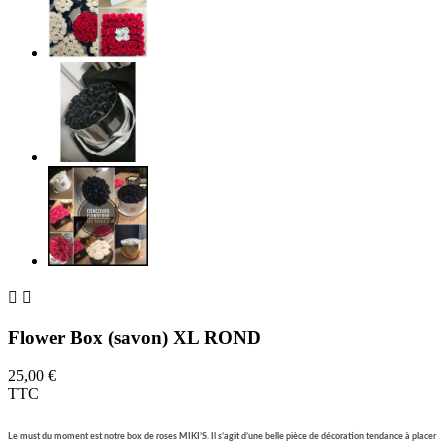


Flower Box (savon) XL ROND
25,00 €
TTC
Le must du moment est notre box de roses MIKI’S. Il s’agit d’une belle pièce de décoration tendance à placer