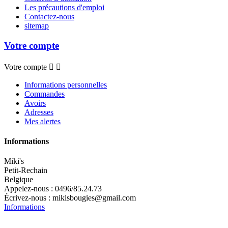
Les précautions d'emploi
Contactez-nous
sitemap
Votre compte
Votre compte


Informations personnelles
Commandes
Avoirs
Adresses
Mes alertes
Informations
Miki's
Petit-Rechain
Belgique
Appelez-nous :
0496/85.24.73
Écrivez-nous :
mikisbougies@gmail.com
Informations