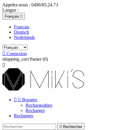
Appelez-nous :
0496/85.24.73
Langue :
Français

Français
Deutsch
Nederlands

Connexion
shopping_cart
Panier
(0)



Bougies
Rechargeables
Recharges
Recharges

Rechercher