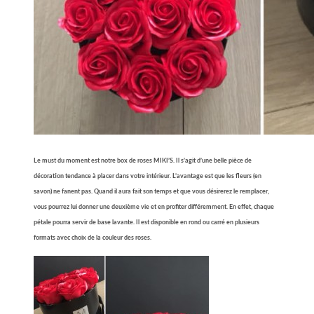
Le must du moment est notre box de roses MIKI’S. Il s’agit d’une belle pièce de
décoration tendance à placer dans votre intérieur. L’avantage est que les fleurs (en
savon) ne fanent pas. Quand il aura fait son temps et que vous désirerez le remplacer,
vous pourrez lui donner une deuxième vie et en profiter différemment. En effet, chaque
pétale pourra servir de base lavante. Il est disponible en rond ou carré en plusieurs
formats avec choix de la couleur des
roses.