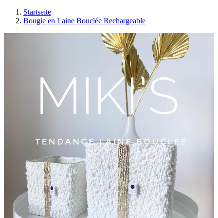
Startseite
Bougie en Laine Bouclée Rechargeable