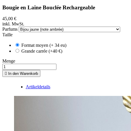
Bougie en Laine Bouclée Rechargeable
45,00 €
inkl. MwSt.
Parfums
Taille
Format moyen (+ 34 eu)
Grande carrée (+40 €)
Menge

In den Warenkorb
Artikeldetails