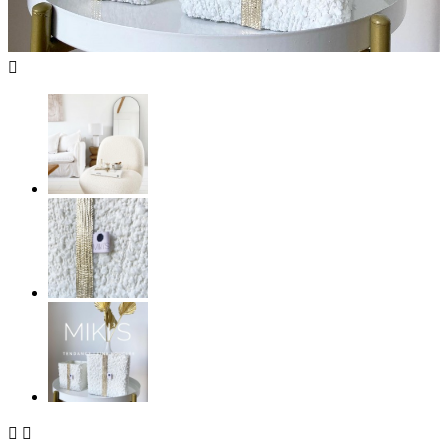


