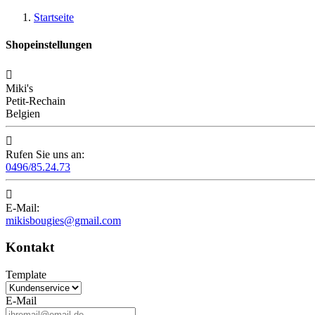
Startseite
Shopeinstellungen

Miki's
Petit-Rechain
Belgien

Rufen Sie uns an:
0496/85.24.73

E-Mail:
mikisbougies@gmail.com
Kontakt
Template
E-Mail