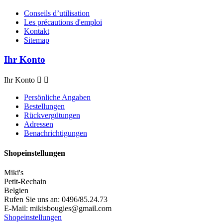
Conseils d’utilisation
Les précautions d'emploi
Kontakt
Sitemap
Ihr Konto
Ihr Konto


Persönliche Angaben
Bestellungen
Rückvergütungen
Adressen
Benachrichtigungen
Shopeinstellungen
Miki's
Petit-Rechain
Belgien
Rufen Sie uns an:
0496/85.24.73
E-Mail:
mikisbougies@gmail.com
Shopeinstellungen